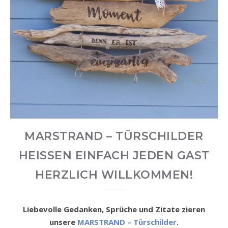
MARSTRAND – TÜRSCHILDER
HEISSEN EINFACH JEDEN GAST H
ERZLICH WILLKOMMEN!
Liebevolle Gedanken, Sprüche und Zitate zieren
unsere
MARSTRAND – Türschilder
.