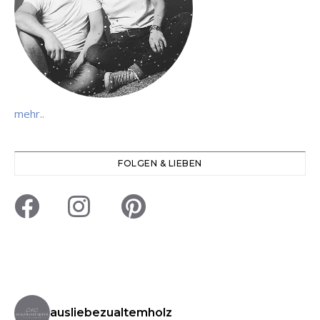
mehr..
FOLGEN & LIEBEN
ausliebezualtemholz