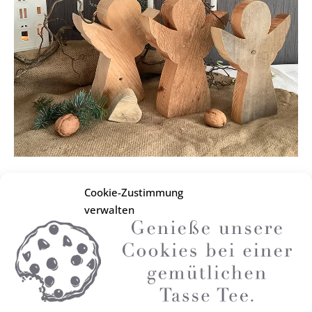
ÄNGELHOLM – ENGEL (KLEIN)
Cookie-Zustimmung
22,50
€
verwalten
zzgl. Versandkosten
Dieses Produkt weist mehrere V