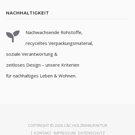
NACHHALTIGKEIT
Nachwachsende Rohstoffe,
recyceltes Verpackungsmaterial,
soziale Verantwortung &
zeitloses Design – unsere Kriterien
für nachhaltiges Leben & Wohnen.
COPYRIGHT © 2026
C&C HOLZMANUFAKTUR
KONTAKT
IMPRESSUM
DATENSCHUTZ