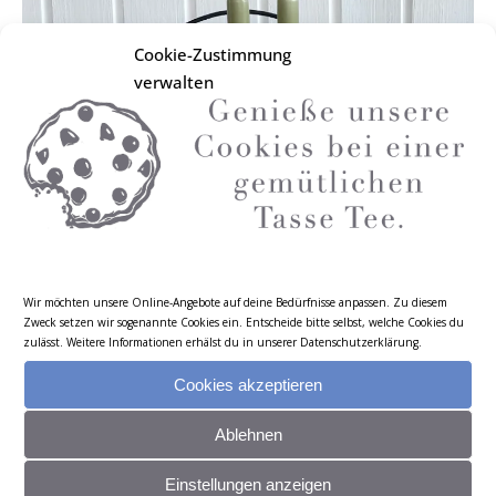
Cookie-Zustimmung
verwalten
Wir möchten unsere Online-Angebote auf deine Bedürfnisse anpassen. Zu diesem
Zweck setzen wir sogenannte Cookies ein. Entscheide bitte selbst, welche Cookies du
zulässt. Weitere Informationen erhälst du in unserer
Datenschutzerklärung
.
Cookies akzeptieren
ÖSTERLEN – BLUMENWIESE 3ER – 2 VASEN / 1
Ablehnen
KERZE
19,50
€
Einstellungen anzeigen