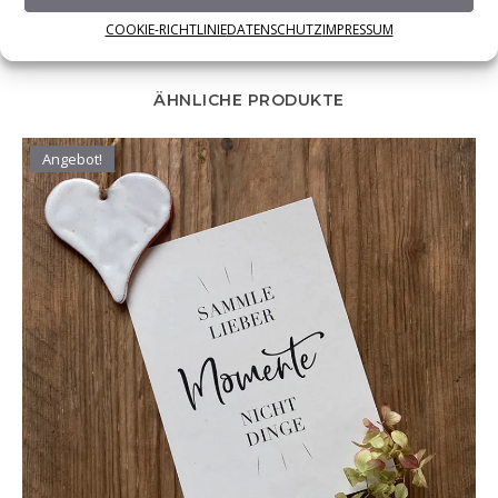
zzgl. Versandkosten
COOKIE-RICHTLINIE
DATENSCHUTZ
IMPRESSUM
ÄHNLICHE PRODUKTE
Angebot!