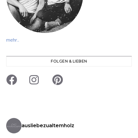
mehr..
FOLGEN & LIEBEN
ausliebezualtemholz