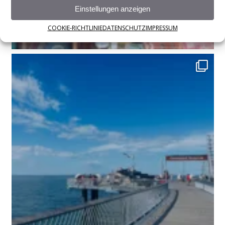
Einstellungen anzeigen
COOKIE-RICHTLINIE
DATENSCHUTZ
IMPRESSUM
Wir sind bereit! Seid ihr